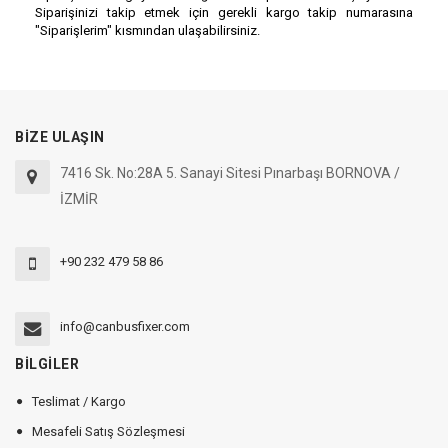
Siparişinizi takip etmek için gerekli kargo takip numarasına
"Siparişlerim" kısmından ulaşabilirsiniz.
BİZE ULAŞIN
7416 Sk. No:28A 5. Sanayi Sitesi Pınarbaşı BORNOVA /
İZMİR
+90 232 479 58 86
info@canbusfixer.com
BİLGİLER
Teslimat / Kargo
Mesafeli Satış Sözleşmesi