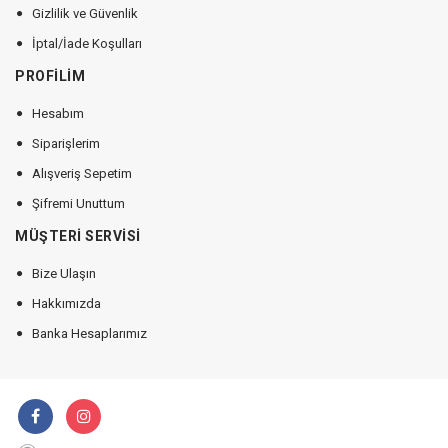
Gizlilik ve Güvenlik
İptal/İade Koşulları
PROFİLİM
Hesabım
Siparişlerim
Alışveriş Sepetim
Şifremi Unuttum
MÜŞTERİ SERVİSİ
Bize Ulaşın
Hakkımızda
Banka Hesaplarımız