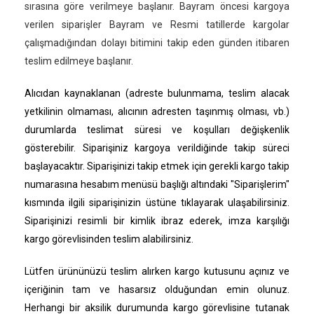
sırasına göre verilmeye başlanır. Bayram öncesi kargoya
verilen siparişler Bayram ve Resmi tatillerde kargolar
çalışmadığından dolayı bitimini takip eden günden itibaren
teslim edilmeye başlanır.
Alıcıdan kaynaklanan (adreste bulunmama, teslim alacak
yetkilinin olmaması, alıcının adresten taşınmış olması, vb.)
durumlarda teslimat süresi ve koşulları değişkenlik
gösterebilir. Siparişiniz kargoya verildiğinde takip süreci
başlayacaktır. Siparişinizi takip etmek için gerekli kargo takip
numarasına hesabım menüsü başlığı altındaki "Siparişlerim"
kısmında ilgili siparişinizin üstüne tıklayarak ulaşabilirsiniz.
Siparişinizi resimli bir kimlik ibraz ederek, imza karşılığı
kargo görevlisinden teslim alabilirsiniz.
Lütfen ürününüzü teslim alırken kargo kutusunu açınız ve
içeriğinin tam ve hasarsız olduğundan emin olunuz.
Herhangi bir aksilik durumunda kargo görevlisine tutanak