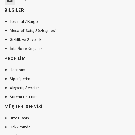
BİLGİLER
Teslimat / Kargo
Mesafeli Satış Sözleşmesi
Gizlilik ve Güvenlik
İptal/İade Koşulları
PROFİLİM
Hesabım
Siparişlerim
Alışveriş Sepetim
Şifremi Unuttum
MÜŞTERİ SERVİSİ
Bize Ulaşın
Hakkımızda